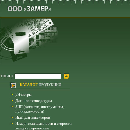
ПОИСК
КАТАЛОГ
ПРОДУКЦИИ
pH-метры
Датчики температуры
ЗИП (запчасти, инструменты,
принадлежности)
Иглы для инъекторов
Измерители влажности и скорости
воздуха переносные