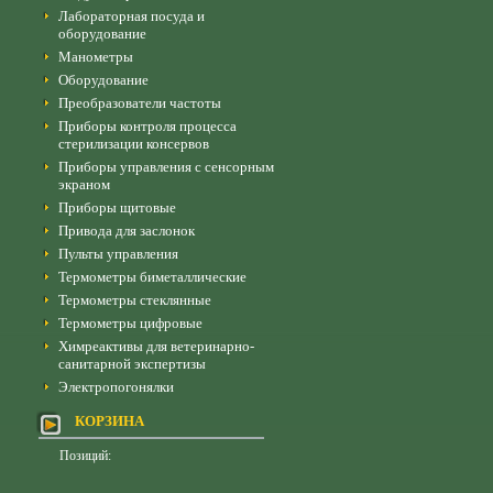
Лабораторная посуда и
оборудование
Манометры
Оборудование
Преобразователи частоты
Приборы контроля процесса
стерилизации консервов
Приборы управления с сенсорным
экраном
Приборы щитовые
Привода для заслонок
Пульты управления
Термометры биметаллические
Термометры стеклянные
Термометры цифровые
Химреактивы для ветеринарно-
санитарной экспертизы
Электропогонялки
КОРЗИНА
Позиций: