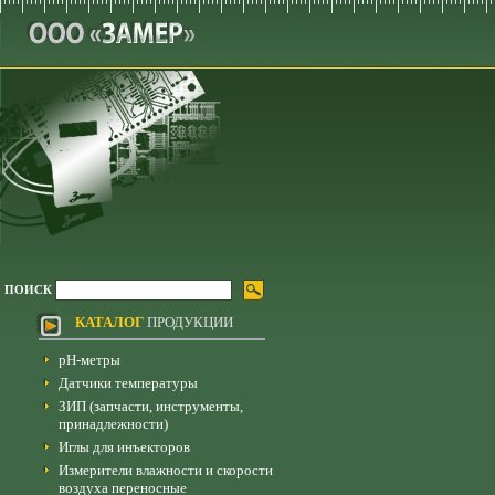
ПОИСК
КАТАЛОГ
ПРОДУКЦИИ
pH-метры
Датчики температуры
ЗИП (запчасти, инструменты,
принадлежности)
Иглы для инъекторов
Измерители влажности и скорости
воздуха переносные