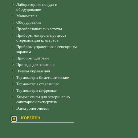
Лабораторная посуда и
оборудование
Манометры
Оборудование
Преобразователи частоты
Приборы контроля процесса
стерилизации консервов
Приборы управления с сенсорным
экраном
Приборы щитовые
Привода для заслонок
Пульты управления
Термометры биметаллические
Термометры стеклянные
Термометры цифровые
Химреактивы для ветеринарно-
санитарной экспертизы
Электропогонялки
КОРЗИНА