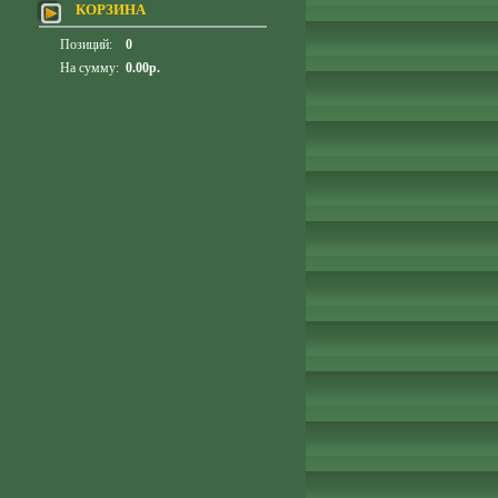
КОРЗИНА
Позиций:
0
На сумму:
0.00р.